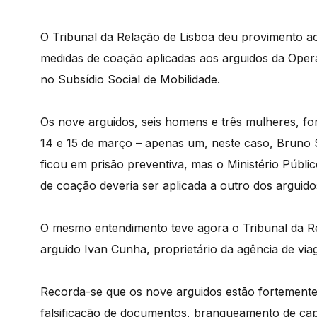
O Tribunal da Relação de Lisboa deu provimento ao
medidas de coação aplicadas aos arguidos da Oper
no Subsídio Social de Mobilidade.
Os nove arguidos, seis homens e três mulheres, fora
14 e 15 de março – apenas um, neste caso, Bruno Si
ficou em prisão preventiva, mas o Ministério Públ
de coação deveria ser aplicada a outro dos arguido
O mesmo entendimento teve agora o Tribunal da Re
arguido Ivan Cunha, proprietário da agência de via
Recorda-se que os nove arguidos estão fortemente i
falsificação de documentos, branqueamento de capi