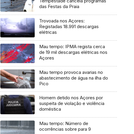
Tempestade cancela programas
das Festas da Praia
Trovoada nos Açores:
Registadas 18.991 descargas
elétricas
Mau tempo: IPMA regista cerca
de 19 mil descargas elétricas nos
Açores
Mau tempo provoca avarias no
abastecimento de água na ilha do
Pico
Homem detido nos Açores por
suspeita de violação e violência
doméstica
Mau tempo: Número de
ocorrências sobre para 9