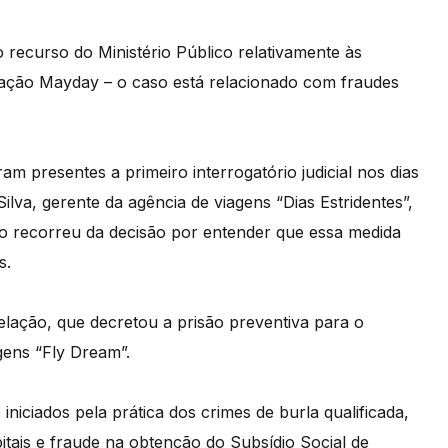
 recurso do Ministério Público relativamente às
ação Mayday – o caso está relacionado com fraudes
m presentes a primeiro interrogatório judicial nos dias
lva, gerente da agência de viagens “Dias Estridentes”,
ico recorreu da decisão por entender que essa medida
s.
lação, que decretou a prisão preventiva para o
gens “Fly Dream”.
niciados pela prática dos crimes de burla qualificada,
tais e fraude na obtenção do Subsídio Social de