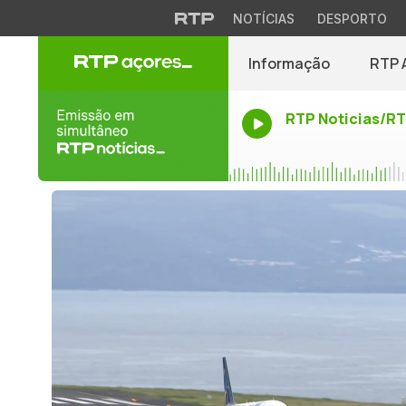
NOTÍCIAS
DESPORTO
Informação
RTP 
RTP Noticias/R