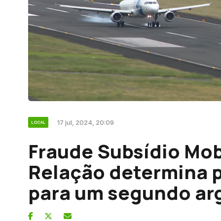
17 jul, 2024, 20:09
LOCAL
Fraude Subsídio Mob
Relação determina p
para um segundo ar