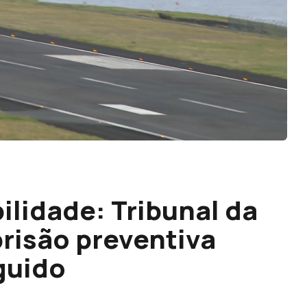
ilidade: Tribunal da
risão preventiva
guido