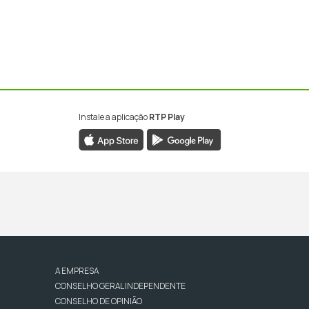
Instale a aplicação
RTP Play
A EMPRESA
CONSELHO GERAL INDEPENDENTE
CONSELHO DE OPINIÃO