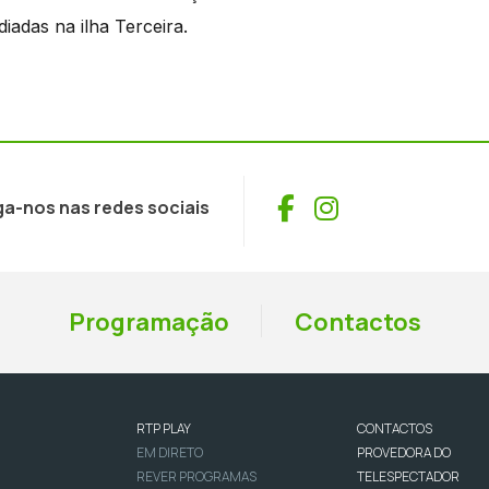
iadas na ilha Terceira.
Facebook
Instagram
ga-nos nas redes sociais
Programação
Contactos
RTP PLAY
CONTACTOS
EM DIRETO
PROVEDORA DO
REVER PROGRAMAS
TELESPECTADOR