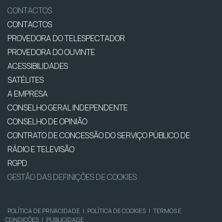
CONTACTOS
CONTACTOS
PROVEDORA DO TELESPECTADOR
PROVEDORA DO OUVINTE
ACESSIBILIDADES
SATÉLITES
A EMPRESA
CONSELHO GERAL INDEPENDENTE
CONSELHO DE OPINIÃO
CONTRATO DE CONCESSÃO DO SERVIÇO PÚBLICO DE
RÁDIO E TELEVISÃO
RGPD
GESTÃO DAS DEFINIÇÕES DE COOKIES
POLÍTICA DE PRIVACIDADE
|
POLÍTICA DE COOKIES
|
TERMOS E
CONDIÇÕES
|
PUBLICIDADE