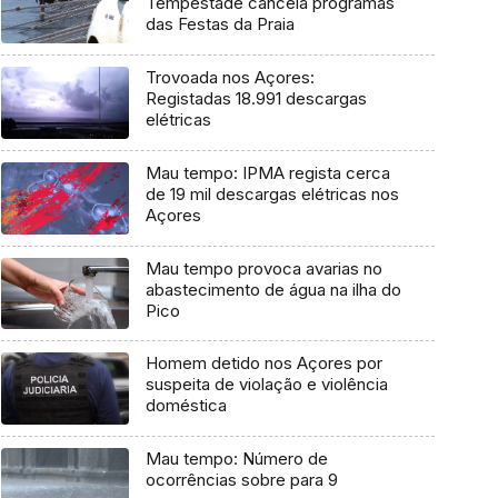
Tempestade cancela programas
das Festas da Praia
Trovoada nos Açores:
Registadas 18.991 descargas
elétricas
Mau tempo: IPMA regista cerca
de 19 mil descargas elétricas nos
Açores
Mau tempo provoca avarias no
abastecimento de água na ilha do
Pico
Homem detido nos Açores por
suspeita de violação e violência
doméstica
Mau tempo: Número de
ocorrências sobre para 9