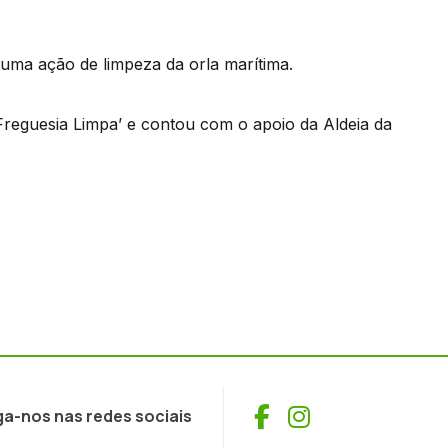
uma ação de limpeza da orla marítima.
 Freguesia Limpa’ e contou com o apoio da Aldeia da
Facebook
Instagram
ga-nos nas redes sociais