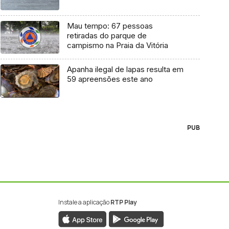
Mau tempo: 67 pessoas
retiradas do parque de
campismo na Praia da Vitória
Apanha ilegal de lapas resulta em
59 apreensões este ano
PUB
Instale a aplicação
RTP Play