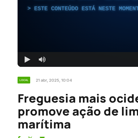
ESTE CONTEÚDO ESTÁ NESTE MOMEN
21 abr, 2025, 10:04
LOCAL
Freguesia mais ocid
promove ação de lim
marítima