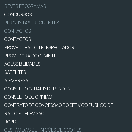
REVER PROGRAMAS
CONCURSOS
PERGUNTAS FREQUENTES
CONTACTOS
CONTACTOS
PROVEDORA DO TELESPECTADOR
PROVEDORA DO OUVINTE
ACESSIBILIDADES
SATÉLITES
A EMPRESA
CONSELHO GERAL INDEPENDENTE
CONSELHO DE OPINIÃO
CONTRATO DE CONCESSÃO DO SERVIÇO PÚBLICO DE
RÁDIO E TELEVISÃO
RGPD
GESTÃO DAS DEFINIÇÕES DE COOKIES