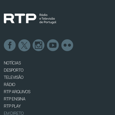
NOTÍCIAS
DESPORTO
TELEVISÃO
RÁDIO
RTP ARQUIVOS
RTP ENSINA
RTP PLAY
EM DIRETO