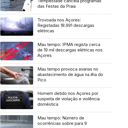
Tempestade cancela programas
das Festas da Praia
Trovoada nos Açores:
Registadas 18.991 descargas
elétricas
Mau tempo: IPMA regista cerca
de 19 mil descargas elétricas nos
Açores
Mau tempo provoca avarias no
abastecimento de água na ilha do
Pico
Homem detido nos Açores por
suspeita de violação e violência
doméstica
Mau tempo: Número de
ocorrências sobre para 9