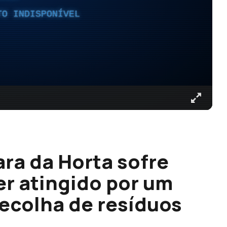
TO INDISPONÍVEL
ra da Horta sofre
r atingido por um
recolha de resíduos