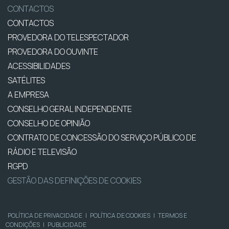
CONTACTOS
CONTACTOS
PROVEDORA DO TELESPECTADOR
PROVEDORA DO OUVINTE
ACESSIBILIDADES
SATÉLITES
A EMPRESA
CONSELHO GERAL INDEPENDENTE
CONSELHO DE OPINIÃO
CONTRATO DE CONCESSÃO DO SERVIÇO PÚBLICO DE
RÁDIO E TELEVISÃO
RGPD
GESTÃO DAS DEFINIÇÕES DE COOKIES
POLÍTICA DE PRIVACIDADE
|
POLÍTICA DE COOKIES
|
TERMOS E
CONDIÇÕES
|
PUBLICIDADE