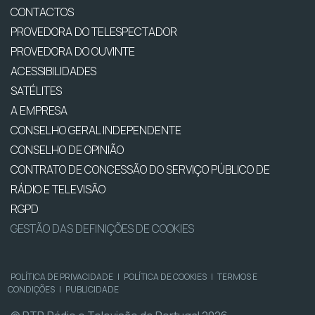
CONTACTOS
PROVEDORA DO TELESPECTADOR
PROVEDORA DO OUVINTE
ACESSIBILIDADES
SATÉLITES
A EMPRESA
CONSELHO GERAL INDEPENDENTE
CONSELHO DE OPINIÃO
CONTRATO DE CONCESSÃO DO SERVIÇO PÚBLICO DE
RÁDIO E TELEVISÃO
RGPD
GESTÃO DAS DEFINIÇÕES DE COOKIES
POLÍTICA DE PRIVACIDADE
|
POLÍTICA DE COOKIES
|
TERMOS E
CONDIÇÕES
|
PUBLICIDADE