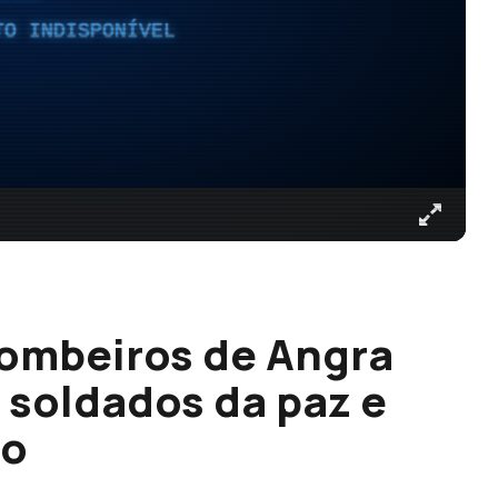
TO INDISPONÍVEL
Bombeiros de Angra
soldados da paz e
ão