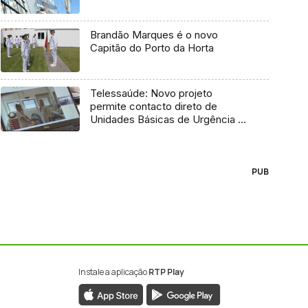
Brandão Marques é o novo
Capitão do Porto da Horta
Telessaúde: Novo projeto
permite contacto direto de
Unidades Básicas de Urgência e
médico regulador
PUB
Instale a aplicação
RTP Play