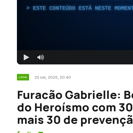
ESTE CONTEÚDO ESTÁ NESTE MOMEN
25 set, 2025, 20:40
LOCAL
Furacão Gabrielle: 
do Heroísmo com 30 
mais 30 de prevenç