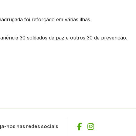
adrugada foi reforçado em várias ilhas.
nência 30 soldados da paz e outros 30 de prevenção.
Facebook
Instagram
ga-nos nas redes sociais