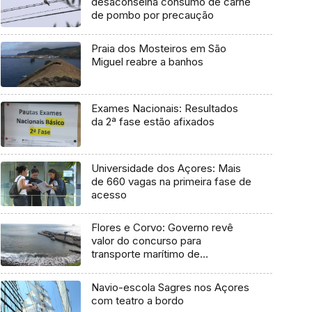
desaconselha consumo de carne
de pombo por precaução
Praia dos Mosteiros em São
Miguel reabre a banhos
Exames Nacionais: Resultados
da 2ª fase estão afixados
Universidade dos Açores: Mais
de 660 vagas na primeira fase de
acesso
Flores e Corvo: Governo revê
valor do concurso para
transporte marítimo de
mercadoria
Navio-escola Sagres nos Açores
com teatro a bordo