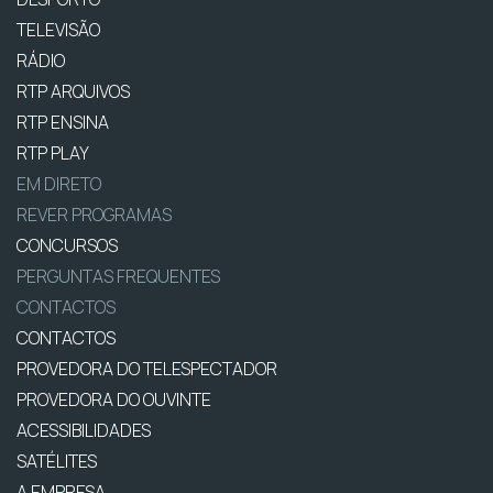
TELEVISÃO
RÁDIO
RTP ARQUIVOS
RTP ENSINA
RTP PLAY
EM DIRETO
REVER PROGRAMAS
CONCURSOS
PERGUNTAS FREQUENTES
CONTACTOS
CONTACTOS
PROVEDORA DO TELESPECTADOR
PROVEDORA DO OUVINTE
ACESSIBILIDADES
SATÉLITES
A EMPRESA