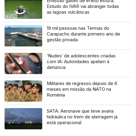
Emissão gases de efeito estufa:
Estudo do IVAR vai abranger todas
as lagoas vulcânicas
19 mil pessoas nas Termas do
Carapacho durante primeiro ano de
gestão privada
‘Nudes’ de adolescentes criadas
com IA: Autoridades apelam à
denúncia
Militares de regresso depois de 6
meses em missão da NATO na
Roménia
SATA: Aeronave que teve avaria
hidráulica no trem de aterragem já
está operacional