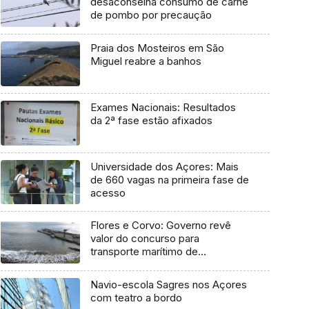
desaconselha consumo de carne
de pombo por precaução
Praia dos Mosteiros em São
Miguel reabre a banhos
Exames Nacionais: Resultados
da 2ª fase estão afixados
Universidade dos Açores: Mais
de 660 vagas na primeira fase de
acesso
Flores e Corvo: Governo revê
valor do concurso para
transporte marítimo de
mercadoria
Navio-escola Sagres nos Açores
com teatro a bordo