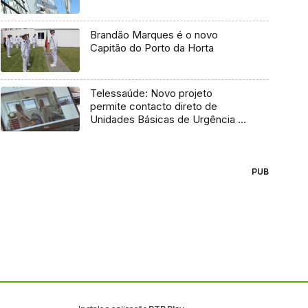
Brandão Marques é o novo
Capitão do Porto da Horta
Telessaúde: Novo projeto
permite contacto direto de
Unidades Básicas de Urgência e
médico regulador
PUB