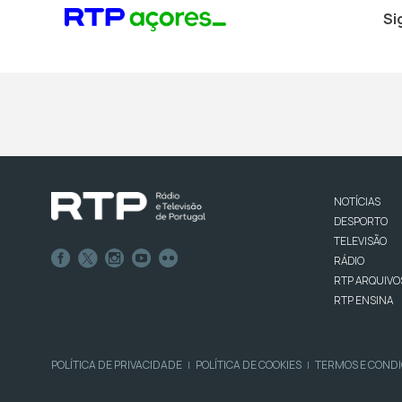
Si
NOTÍCIAS
DESPORTO
TELEVISÃO
RÁDIO
RTP ARQUIVO
RTP ENSINA
POLÍTICA DE PRIVACIDADE
POLÍTICA DE COOKIES
TERMOS E COND
|
|