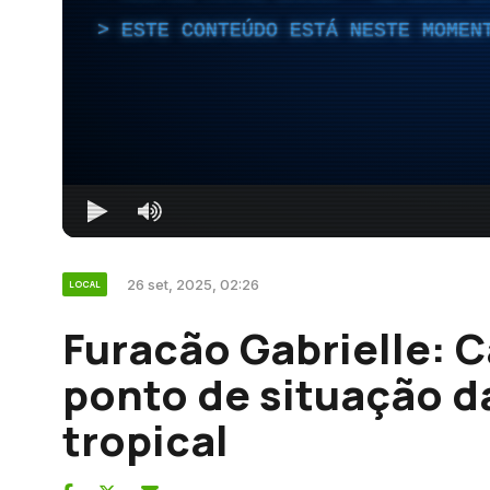
ESTE CONTEÚDO ESTÁ NESTE MOMEN
26 set, 2025, 02:26
LOCAL
Furacão Gabrielle: 
ponto de situação d
tropical