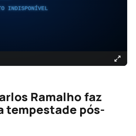
TO INDISPONÍVEL
Carlos Ramalho faz
a tempestade pós-