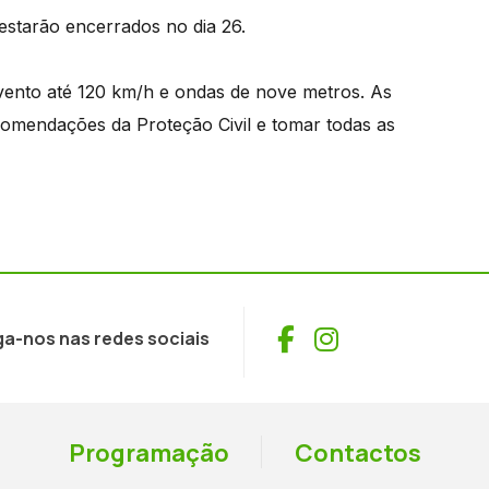
 estarão encerrados no dia 26.
vento até 120 km/h e ondas de nove metros. As
comendações da Proteção Civil e tomar todas as
Facebook
Instagram
ga-nos nas redes sociais
Programação
Contactos