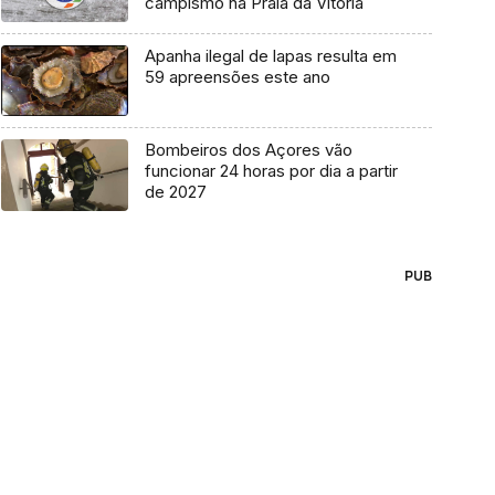
campismo na Praia da Vitória
Apanha ilegal de lapas resulta em
59 apreensões este ano
Bombeiros dos Açores vão
funcionar 24 horas por dia a partir
de 2027
PUB