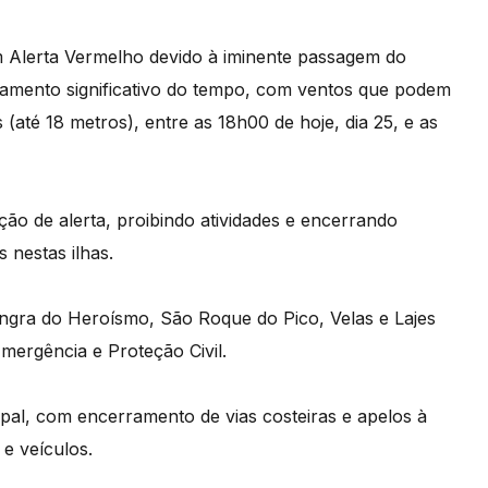
m Alerta Vermelho devido à iminente passagem do
vamento significativo do tempo, com ventos que podem
 (até 18 metros), entre as 18h00 de hoje, dia 25, e as
ão de alerta, proibindo atividades e encerrando
s nestas ilhas.
Angra do Heroísmo, São Roque do Pico, Velas e Lajes
mergência e Proteção Civil.
pal, com encerramento de vias costeiras e apelos à
e veículos.