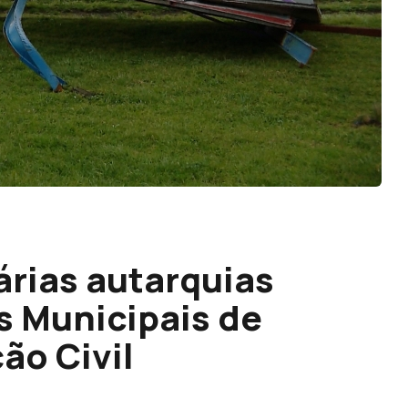
árias autarquias
s Municipais de
ão Civil