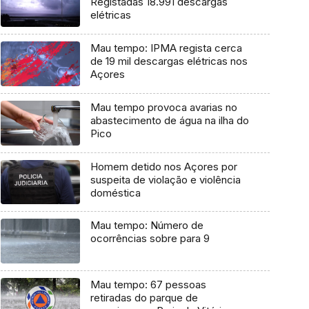
Registadas 18.991 descargas
elétricas
Mau tempo: IPMA regista cerca
de 19 mil descargas elétricas nos
Açores
Mau tempo provoca avarias no
abastecimento de água na ilha do
Pico
Homem detido nos Açores por
suspeita de violação e violência
doméstica
Mau tempo: Número de
ocorrências sobre para 9
Mau tempo: 67 pessoas
retiradas do parque de