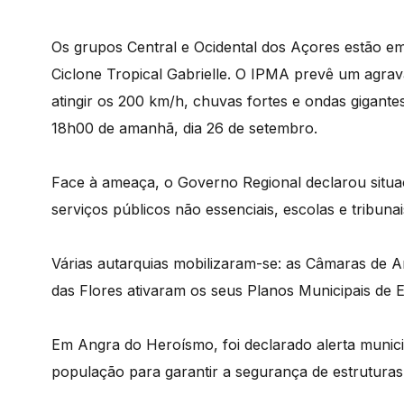
Os grupos Central e Ocidental dos Açores estão e
Ciclone Tropical Gabrielle. O IPMA prevê um agra
atingir os 200 km/h, chuvas fortes e ondas gigantes
18h00 de amanhã, dia 26 de setembro.
Face à ameaça, o Governo Regional declarou situaç
serviços públicos não essenciais, escolas e tribunai
Várias autarquias mobilizaram-se: as Câmaras de 
das Flores ativaram os seus Planos Municipais de E
Em Angra do Heroísmo, foi declarado alerta munici
população para garantir a segurança de estruturas 