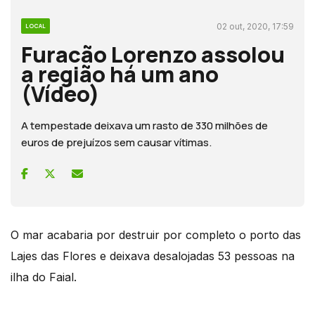
02 out, 2020, 17:59
LOCAL
Furacão Lorenzo assolou
a região há um ano
(Vídeo)
A tempestade deixava um rasto de 330 milhões de
euros de prejuízos sem causar vítimas.
O mar acabaria por destruir por completo o porto das
Lajes das Flores e deixava desalojadas 53 pessoas na
ilha do Faial.