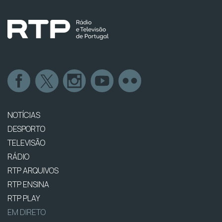
NOTÍCIAS
DESPORTO
TELEVISÃO
RÁDIO
RTP ARQUIVOS
RTP ENSINA
RTP PLAY
EM DIRETO