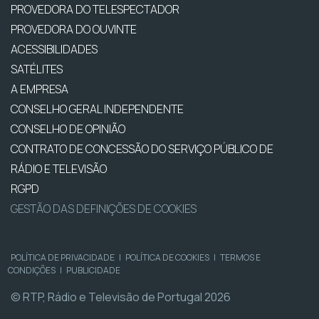
PROVEDORA DO TELESPECTADOR
PROVEDORA DO OUVINTE
ACESSIBILIDADES
SATÉLITES
A EMPRESA
CONSELHO GERAL INDEPENDENTE
CONSELHO DE OPINIÃO
CONTRATO DE CONCESSÃO DO SERVIÇO PÚBLICO DE
RÁDIO E TELEVISÃO
RGPD
GESTÃO DAS DEFINIÇÕES DE COOKIES
POLÍTICA DE PRIVACIDADE
|
POLÍTICA DE COOKIES
|
TERMOS E
CONDIÇÕES
|
PUBLICIDADE
© RTP, Rádio e Televisão de Portugal 2026