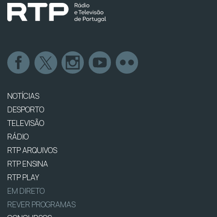
NOTÍCIAS
DESPORTO
TELEVISÃO
RÁDIO
RTP ARQUIVOS
RTP ENSINA
RTP PLAY
EM DIRETO
REVER PROGRAMAS