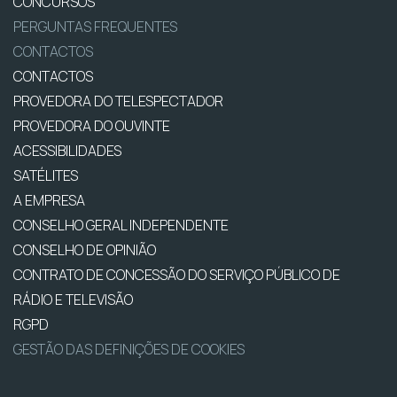
CONCURSOS
PERGUNTAS FREQUENTES
CONTACTOS
CONTACTOS
PROVEDORA DO TELESPECTADOR
PROVEDORA DO OUVINTE
ACESSIBILIDADES
SATÉLITES
A EMPRESA
CONSELHO GERAL INDEPENDENTE
CONSELHO DE OPINIÃO
CONTRATO DE CONCESSÃO DO SERVIÇO PÚBLICO DE
RÁDIO E TELEVISÃO
RGPD
GESTÃO DAS DEFINIÇÕES DE COOKIES