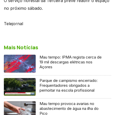
O serviço florestal da Terceira prevê reabrir o espaço
no próximo sábado.
Telejornal
Mais Notícias
Mau tempo: IPMA regista cerca de
19 mil descargas elétricas nos
Açores
Parque de campismo encerrado:
Frequentadores obrigados a
pernoitar na escola profissional
Mau tempo provoca avarias no
abastecimento de água na ilha do
Pico