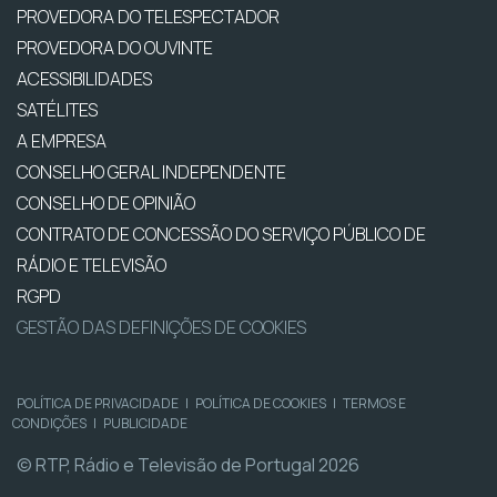
PROVEDORA DO TELESPECTADOR
PROVEDORA DO OUVINTE
ACESSIBILIDADES
SATÉLITES
A EMPRESA
CONSELHO GERAL INDEPENDENTE
CONSELHO DE OPINIÃO
CONTRATO DE CONCESSÃO DO SERVIÇO PÚBLICO DE
RÁDIO E TELEVISÃO
RGPD
GESTÃO DAS DEFINIÇÕES DE COOKIES
POLÍTICA DE PRIVACIDADE
|
POLÍTICA DE COOKIES
|
TERMOS E
CONDIÇÕES
|
PUBLICIDADE
© RTP, Rádio e Televisão de Portugal 2026