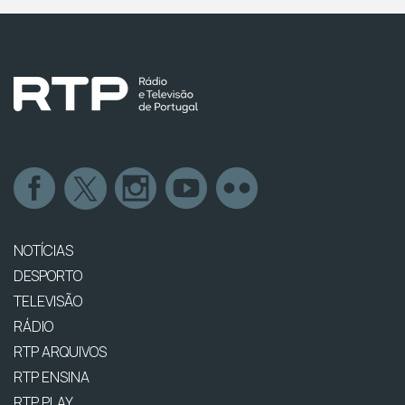
NOTÍCIAS
DESPORTO
TELEVISÃO
RÁDIO
RTP ARQUIVOS
RTP ENSINA
RTP PLAY