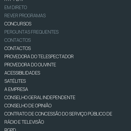
EM DIRETO
REVER PROGRAMAS
CONCURSOS
PERGUNTAS FREQUENTES
CONTACTOS
CONTACTOS
PROVEDORA DO TELESPECTADOR
PROVEDORA DO OUVINTE
ACESSIBILIDADES
SATÉLITES
A EMPRESA
CONSELHO GERAL INDEPENDENTE
CONSELHO DE OPINIÃO
CONTRATO DE CONCESSÃO DO SERVIÇO PÚBLICO DE
RÁDIO E TELEVISÃO
RGPD