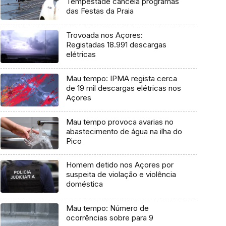
Tempestade cancela programas
das Festas da Praia
Trovoada nos Açores:
Registadas 18.991 descargas
elétricas
Mau tempo: IPMA regista cerca
de 19 mil descargas elétricas nos
Açores
Mau tempo provoca avarias no
abastecimento de água na ilha do
Pico
Homem detido nos Açores por
suspeita de violação e violência
doméstica
Mau tempo: Número de
ocorrências sobre para 9