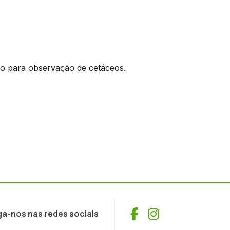
o para observação de cetáceos.
Facebook
Instagram
ga-nos nas redes sociais