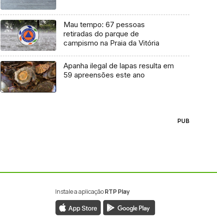
Mau tempo: 67 pessoas
retiradas do parque de
campismo na Praia da Vitória
Apanha ilegal de lapas resulta em
59 apreensões este ano
PUB
Instale a aplicação
RTP Play