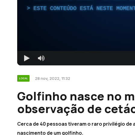
ESTE CONTEÚDO ESTÁ NESTE MOMEN
28 nov, 2022, 11:32
LOCAL
Golfinho nasce no m
observação de cetá
Cerca de 40 pessoas tiveram o raro privilégio de a
nascimento de um golfinho.