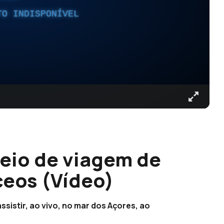
TO INDISPONÍVEL
eio de viagem de
ceos (Vídeo)
ssistir, ao vivo, no mar dos Açores, ao