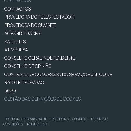
CONTACTOS
CONTACTOS
PROVEDORA DO TELESPECTADOR
PROVEDORA DO OUVINTE
ACESSIBILIDADES
SATÉLITES
A EMPRESA
CONSELHO GERAL INDEPENDENTE
CONSELHO DE OPINIÃO
CONTRATO DE CONCESSÃO DO SERVIÇO PÚBLICO DE
RÁDIO E TELEVISÃO
RGPD
GESTÃO DAS DEFINIÇÕES DE COOKIES
POLÍTICA DE PRIVACIDADE
|
POLÍTICA DE COOKIES
|
TERMOS E
CONDIÇÕES
|
PUBLICIDADE