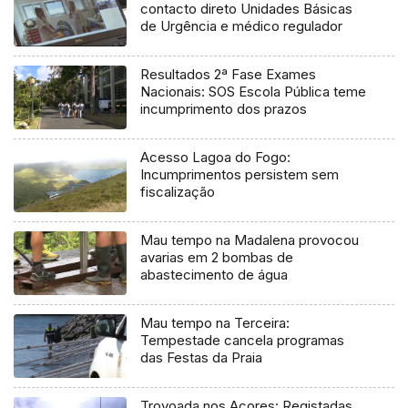
contacto direto Unidades Básicas
de Urgência e médico regulador
Resultados 2ª Fase Exames
Nacionais: SOS Escola Pública teme
incumprimento dos prazos
Acesso Lagoa do Fogo:
Incumprimentos persistem sem
fiscalização
Mau tempo na Madalena provocou
avarias em 2 bombas de
abastecimento de água
Mau tempo na Terceira:
Tempestade cancela programas
das Festas da Praia
Trovoada nos Açores: Registadas