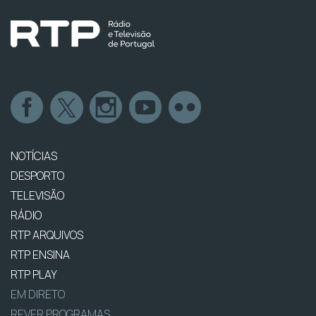
NOTÍCIAS
DESPORTO
TELEVISÃO
RÁDIO
RTP ARQUIVOS
RTP ENSINA
RTP PLAY
EM DIRETO
REVER PROGRAMAS