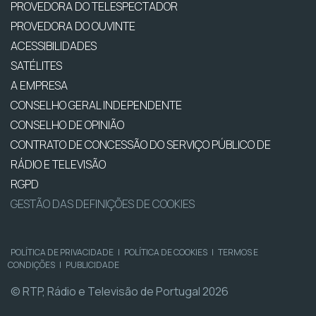
PROVEDORA DO TELESPECTADOR
PROVEDORA DO OUVINTE
ACESSIBILIDADES
SATÉLITES
A EMPRESA
CONSELHO GERAL INDEPENDENTE
CONSELHO DE OPINIÃO
CONTRATO DE CONCESSÃO DO SERVIÇO PÚBLICO DE
RÁDIO E TELEVISÃO
RGPD
GESTÃO DAS DEFINIÇÕES DE COOKIES
POLÍTICA DE PRIVACIDADE
|
POLÍTICA DE COOKIES
|
TERMOS E
CONDIÇÕES
|
PUBLICIDADE
© RTP, Rádio e Televisão de Portugal 2026