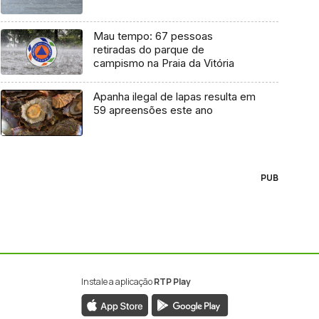
Mau tempo: 67 pessoas
retiradas do parque de
campismo na Praia da Vitória
Apanha ilegal de lapas resulta em
59 apreensões este ano
PUB
Instale a aplicação
RTP Play