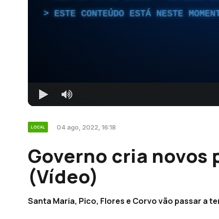
ESTE CONTEÚDO ESTÁ NESTE MOMEN
04 ago, 2022, 16:18
LOCAL
Governo cria novos 
(Vídeo)
Santa Maria, Pico, Flores e Corvo vão passar a t