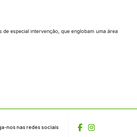
s de especial intervenção, que englobam uma área
Facebook
Instagram
ga-nos nas redes sociais