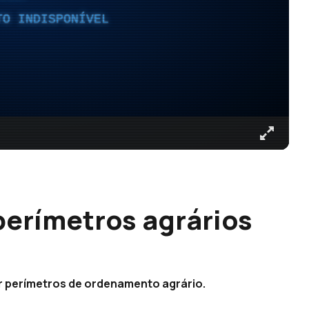
TO INDISPONÍVEL
perímetros agrários
er perímetros de ordenamento agrário.