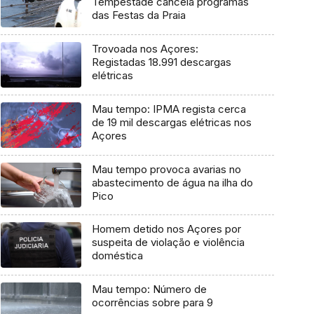
Tempestade cancela programas
das Festas da Praia
Trovoada nos Açores:
Registadas 18.991 descargas
elétricas
Mau tempo: IPMA regista cerca
de 19 mil descargas elétricas nos
Açores
Mau tempo provoca avarias no
abastecimento de água na ilha do
Pico
Homem detido nos Açores por
suspeita de violação e violência
doméstica
Mau tempo: Número de
ocorrências sobre para 9