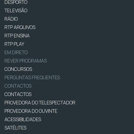
DESPORTO
TELEVISÃO
RÁDIO
RTP ARQUIVOS
RTP ENSINA
RTP PLAY
EM DIRETO
REVER PROGRAMAS
CONCURSOS
PERGUNTAS FREQUENTES
CONTACTOS
CONTACTOS
PROVEDORA DO TELESPECTADOR
PROVEDORA DO OUVINTE
ACESSIBILIDADES
SATÉLITES