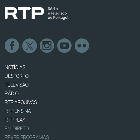
NOTÍCIAS
DESPORTO
TELEVISÃO
RÁDIO
RTP ARQUIVOS
RTP ENSINA
RTP PLAY
EM DIRETO
REVER PROGRAMAS