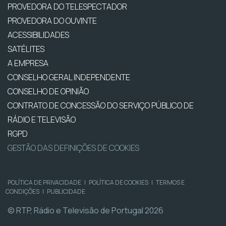
PROVEDORA DO TELESPECTADOR
PROVEDORA DO OUVINTE
ACESSIBILIDADES
SATÉLITES
A EMPRESA
CONSELHO GERAL INDEPENDENTE
CONSELHO DE OPINIÃO
CONTRATO DE CONCESSÃO DO SERVIÇO PÚBLICO DE
RÁDIO E TELEVISÃO
RGPD
GESTÃO DAS DEFINIÇÕES DE COOKIES
POLÍTICA DE PRIVACIDADE
|
POLÍTICA DE COOKIES
|
TERMOS E
CONDIÇÕES
|
PUBLICIDADE
© RTP, Rádio e Televisão de Portugal 2026