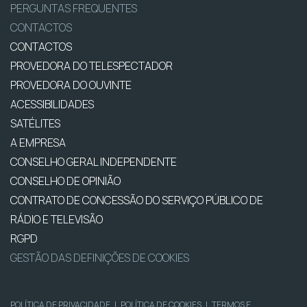
PERGUNTAS FREQUENTES
CONTACTOS
CONTACTOS
PROVEDORA DO TELESPECTADOR
PROVEDORA DO OUVINTE
ACESSIBILIDADES
SATÉLITES
A EMPRESA
CONSELHO GERAL INDEPENDENTE
CONSELHO DE OPINIÃO
CONTRATO DE CONCESSÃO DO SERVIÇO PÚBLICO DE
RÁDIO E TELEVISÃO
RGPD
GESTÃO DAS DEFINIÇÕES DE COOKIES
POLÍTICA DE PRIVACIDADE
|
POLÍTICA DE COOKIES
|
TERMOS E