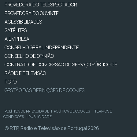
PROVEDORA DO TELESPECTADOR
PROVEDORA DO OUVINTE
ACESSIBILIDADES
SATÉLITES
A EMPRESA
CONSELHO GERAL INDEPENDENTE
CONSELHO DE OPINIÃO
CONTRATO DE CONCESSÃO DO SERVIÇO PÚBLICO DE
RÁDIO E TELEVISÃO
RGPD
GESTÃO DAS DEFINIÇÕES DE COOKIES
POLÍTICA DE PRIVACIDADE
|
POLÍTICA DE COOKIES
|
TERMOS E
CONDIÇÕES
|
PUBLICIDADE
© RTP, Rádio e Televisão de Portugal 2026