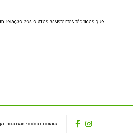
m relação aos outros assistentes técnicos que
Facebook
Instagram
ga-nos nas redes sociais