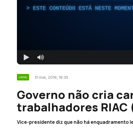
ESTE CONTEÚDO ESTÁ NESTE MOMEN
31 mai, 2019, 16:35
LOCAL
Governo não cria car
trabalhadores RIAC 
Vice-presidente diz que não há enquadramento le