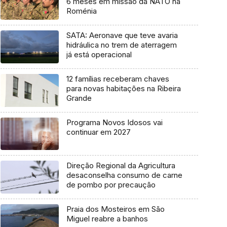
6 meses em missão da NATO na
Roménia
SATA: Aeronave que teve avaria
hidráulica no trem de aterragem
já está operacional
12 famílias receberam chaves
para novas habitações na Ribeira
Grande
Programa Novos Idosos vai
continuar em 2027
Direção Regional da Agricultura
desaconselha consumo de carne
de pombo por precaução
Praia dos Mosteiros em São
Miguel reabre a banhos