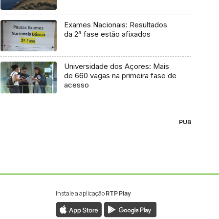
Exames Nacionais: Resultados
da 2ª fase estão afixados
Universidade dos Açores: Mais
de 660 vagas na primeira fase de
acesso
PUB
Instale a aplicação
RTP Play