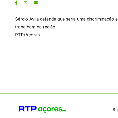
Sérgio Ávila defende que seria uma discriminação e
trabalham na região.
RTP/Açores
Si