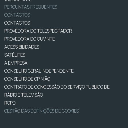
PERGUNTAS FREQUENTES
CONTACTOS
CONTACTOS
PROVEDORA DO TELESPECTADOR
PROVEDORA DO OUVINTE
ACESSIBILIDADES
SATÉLITES
A EMPRESA
CONSELHO GERAL INDEPENDENTE
CONSELHO DE OPINIÃO
CONTRATO DE CONCESSÃO DO SERVIÇO PÚBLICO DE
RÁDIO E TELEVISÃO
RGPD
GESTÃO DAS DEFINIÇÕES DE COOKIES