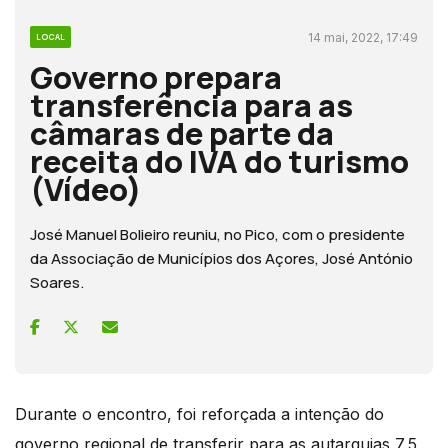
14 mai, 2022, 17:49
LOCAL
Governo prepara
transferência para as
câmaras de parte da
receita do IVA do turismo
(Vídeo)
José Manuel Bolieiro reuniu, no Pico, com o presidente
da Associação de Municípios dos Açores, José António
Soares.
Durante o encontro, foi reforçada a intenção do
governo regional de transferir para as autarquias 7,5