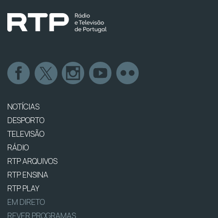
NOTÍCIAS
DESPORTO
TELEVISÃO
RÁDIO
RTP ARQUIVOS
RTP ENSINA
RTP PLAY
EM DIRETO
REVER PROGRAMAS