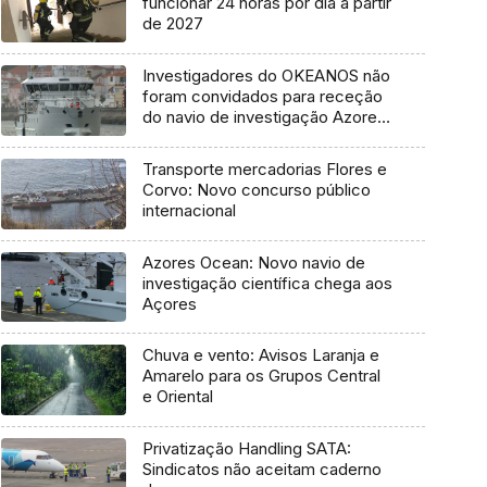
funcionar 24 horas por dia a partir
de 2027
Investigadores do OKEANOS não
foram convidados para receção
do navio de investigação Azores
Ocean
Transporte mercadorias Flores e
Corvo: Novo concurso público
internacional
Azores Ocean: Novo navio de
investigação científica chega aos
Açores
Chuva e vento: Avisos Laranja e
Amarelo para os Grupos Central
e Oriental
Privatização Handling SATA:
Sindicatos não aceitam caderno