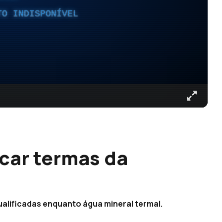
TO INDISPONÍVEL
icar termas da
ualificadas enquanto água mineral termal.