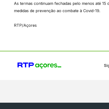
As termas continuam fechadas pelo menos até 15 d
medidas de prevenção ao combate à Covid-19.
RTP/Açores
Si