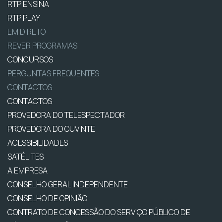
RTP ENSINA
RTP PLAY
EM DIRETO
REVER PROGRAMAS
CONCURSOS
PERGUNTAS FREQUENTES
CONTACTOS
CONTACTOS
PROVEDORA DO TELESPECTADOR
PROVEDORA DO OUVINTE
ACESSIBILIDADES
SATÉLITES
A EMPRESA
CONSELHO GERAL INDEPENDENTE
CONSELHO DE OPINIÃO
CONTRATO DE CONCESSÃO DO SERVIÇO PÚBLICO DE