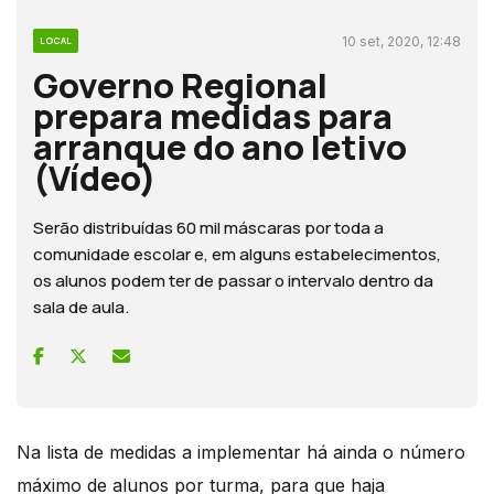
10 set, 2020, 12:48
LOCAL
Governo Regional
prepara medidas para
arranque do ano letivo
(Vídeo)
Serão distribuídas 60 mil máscaras por toda a
comunidade escolar e, em alguns estabelecimentos,
os alunos podem ter de passar o intervalo dentro da
sala de aula.
Na lista de medidas a implementar há ainda o número
máximo de alunos por turma, para que haja