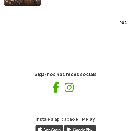
PUB
Siga-nos nas redes sociais
Facebook
Instagram
Instale a aplicação
RTP Play