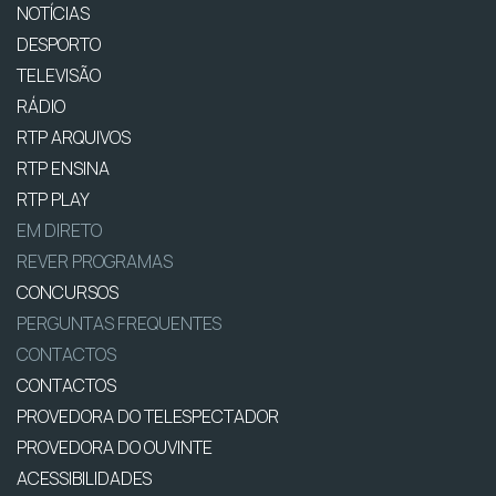
NOTÍCIAS
DESPORTO
TELEVISÃO
RÁDIO
RTP ARQUIVOS
RTP ENSINA
RTP PLAY
EM DIRETO
REVER PROGRAMAS
CONCURSOS
PERGUNTAS FREQUENTES
CONTACTOS
CONTACTOS
PROVEDORA DO TELESPECTADOR
PROVEDORA DO OUVINTE
ACESSIBILIDADES