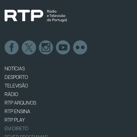
NOTÍCIAS
DESPORTO
TELEVISÃO
RÁDIO
RTP ARQUIVOS
RTP ENSINA
RTP PLAY
EM DIRETO