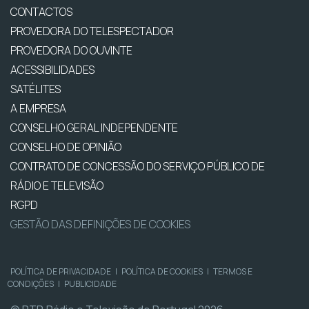
CONTACTOS
PROVEDORA DO TELESPECTADOR
PROVEDORA DO OUVINTE
ACESSIBILIDADES
SATÉLITES
A EMPRESA
CONSELHO GERAL INDEPENDENTE
CONSELHO DE OPINIÃO
CONTRATO DE CONCESSÃO DO SERVIÇO PÚBLICO DE
RÁDIO E TELEVISÃO
RGPD
GESTÃO DAS DEFINIÇÕES DE COOKIES
POLÍTICA DE PRIVACIDADE
|
POLÍTICA DE COOKIES
|
TERMOS E
CONDIÇÕES
|
PUBLICIDADE