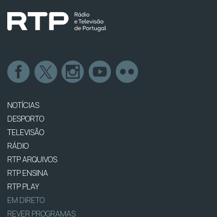
NOTÍCIAS
DESPORTO
TELEVISÃO
RÁDIO
RTP ARQUIVOS
RTP ENSINA
RTP PLAY
EM DIRETO
REVER PROGRAMAS