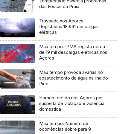
Tempestade cancela programas
das Festas da Praia
Trovoada nos Açores:
Registadas 18.991 descargas
elétricas
Mau tempo: IPMA regista cerca
de 19 mil descargas elétricas nos
Açores
Mau tempo provoca avarias no
abastecimento de água na ilha do
Pico
Homem detido nos Açores por
suspeita de violação e violência
doméstica
Mau tempo: Número de
ocorrências sobre para 9