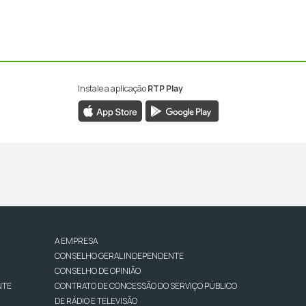
Instale a aplicação
RTP Play
A EMPRESA
CONSELHO GERAL INDEPENDENTE
CONSELHO DE OPINIÃO
NTE
CONTRATO DE CONCESSÃO DO SERVIÇO PÚBLICO
DE RÁDIO E TELEVISÃO