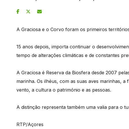
A Graciosa e o Corvo foram os primeiros territóri
15 anos depois, importa continuar o desenvolvimen
tempo de alterações climáticas e de constantes pre
A Graciosa é Reserva da Biosfera desde 2007 pelas 
marinha. Os ilhéus, com as suas aves marinhas, a 
vento, a cultura o património e as pessoas.
A distinção representa também uma valia para o tur
RTP/Açores