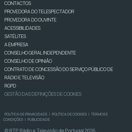
CONTACTOS
PROVEDORA DO TELESPECTADOR
PROVEDORA DO OUVINTE
ACESSIBILIDADES
SATÉLITES
A EMPRESA
CONSELHO GERAL INDEPENDENTE
CONSELHO DE OPINIÃO
CONTRATO DE CONCESSÃO DO SERVIÇO PÚBLICO DE
RÁDIO E TELEVISÃO
RGPD
GESTÃO DAS DEFINIÇÕES DE COOKIES
POLÍTICA DE PRIVACIDADE
|
POLÍTICA DE COOKIES
|
TERMOS E
CONDIÇÕES
|
PUBLICIDADE
© RTP, Rádio e Televisão de Portugal 2026