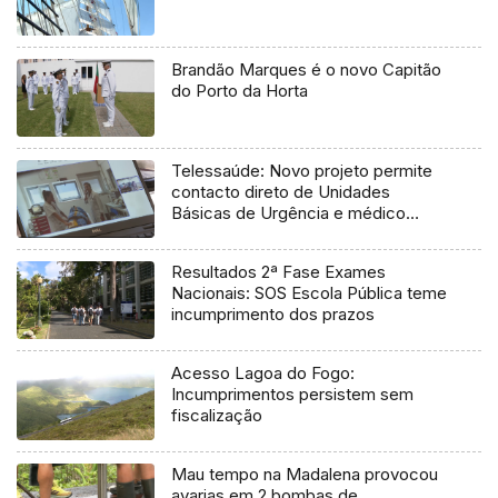
Brandão Marques é o novo Capitão
do Porto da Horta
Telessaúde: Novo projeto permite
contacto direto de Unidades
Básicas de Urgência e médico
regulador
Resultados 2ª Fase Exames
Nacionais: SOS Escola Pública teme
incumprimento dos prazos
Acesso Lagoa do Fogo:
Incumprimentos persistem sem
fiscalização
Mau tempo na Madalena provocou
avarias em 2 bombas de