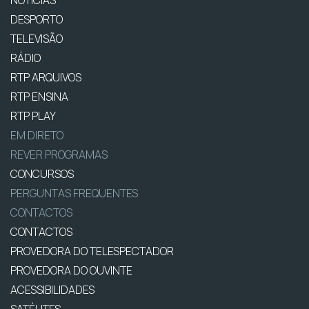
NOTÍCIAS
DESPORTO
TELEVISÃO
RÁDIO
RTP ARQUIVOS
RTP ENSINA
RTP PLAY
EM DIRETO
REVER PROGRAMAS
CONCURSOS
PERGUNTAS FREQUENTES
CONTACTOS
CONTACTOS
PROVEDORA DO TELESPECTADOR
PROVEDORA DO OUVINTE
ACESSIBILIDADES