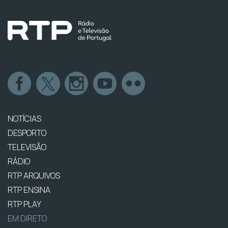
NOTÍCIAS
DESPORTO
TELEVISÃO
RÁDIO
RTP ARQUIVOS
RTP ENSINA
RTP PLAY
EM DIRETO