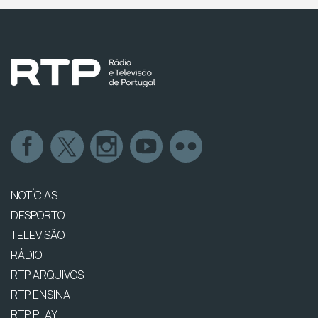
NOTÍCIAS
DESPORTO
TELEVISÃO
RÁDIO
RTP ARQUIVOS
RTP ENSINA
RTP PLAY