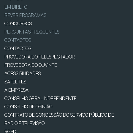
EM DIRETO
REVER PROGRAMAS
CONCURSOS
PERGUNTAS FREQUENTES
CONTACTOS
CONTACTOS
PROVEDORA DO TELESPECTADOR
PROVEDORA DO OUVINTE
ACESSIBILIDADES
SATÉLITES
A EMPRESA
CONSELHO GERAL INDEPENDENTE
CONSELHO DE OPINIÃO
CONTRATO DE CONCESSÃO DO SERVIÇO PÚBLICO DE
RÁDIO E TELEVISÃO
RGPD