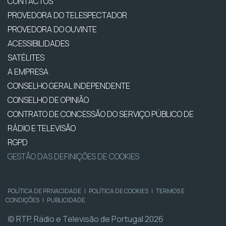
CONTACTOS
PROVEDORA DO TELESPECTADOR
PROVEDORA DO OUVINTE
ACESSIBILIDADES
SATÉLITES
A EMPRESA
CONSELHO GERAL INDEPENDENTE
CONSELHO DE OPINIÃO
CONTRATO DE CONCESSÃO DO SERVIÇO PÚBLICO DE
RÁDIO E TELEVISÃO
RGPD
GESTÃO DAS DEFINIÇÕES DE COOKIES
POLÍTICA DE PRIVACIDADE
|
POLÍTICA DE COOKIES
|
TERMOS E
CONDIÇÕES
|
PUBLICIDADE
© RTP, Rádio e Televisão de Portugal 2026