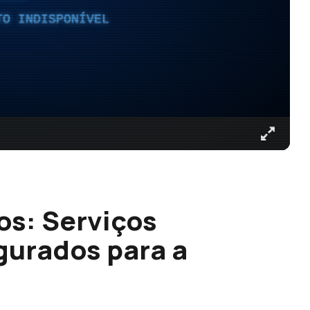
TO INDISPONÍVEL
os: Serviços
gurados para a