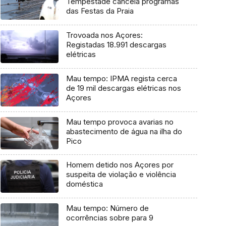
Tempestade cancela programas
das Festas da Praia
Trovoada nos Açores:
Registadas 18.991 descargas
elétricas
Mau tempo: IPMA regista cerca
de 19 mil descargas elétricas nos
Açores
Mau tempo provoca avarias no
abastecimento de água na ilha do
Pico
Homem detido nos Açores por
suspeita de violação e violência
doméstica
Mau tempo: Número de
ocorrências sobre para 9