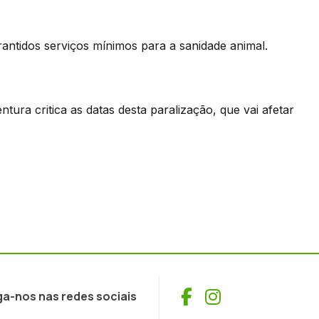
rantidos serviços mínimos para a sanidade animal.
tura critica as datas desta paralização, que vai afetar
Facebook
Instagram
ga-nos nas redes sociais