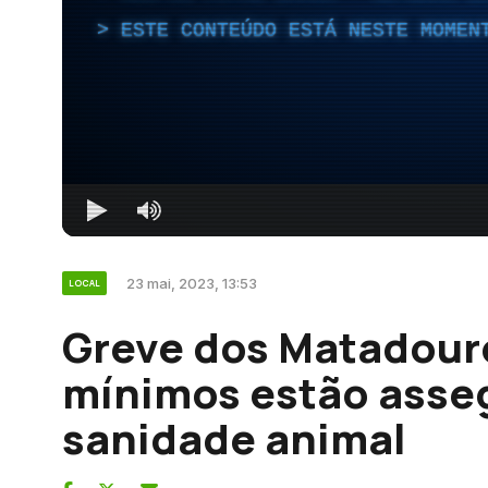
ESTE CONTEÚDO ESTÁ NESTE MOMEN
23 mai, 2023, 13:53
LOCAL
Greve dos Matadour
mínimos estão asse
sanidade animal