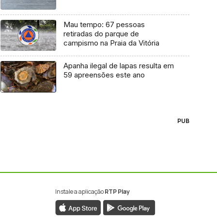
Mau tempo: 67 pessoas
retiradas do parque de
campismo na Praia da Vitória
Apanha ilegal de lapas resulta em
59 apreensões este ano
PUB
Instale a aplicação
RTP Play