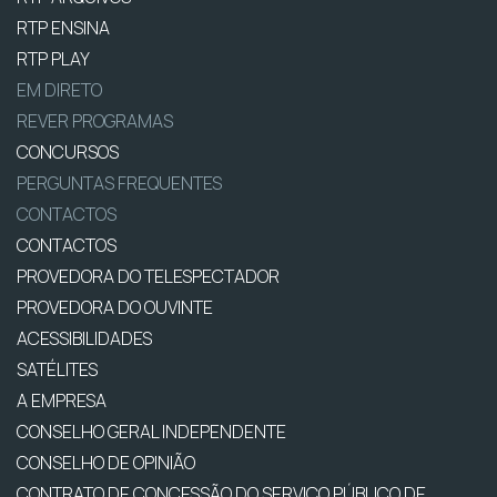
RTP ENSINA
RTP PLAY
EM DIRETO
REVER PROGRAMAS
CONCURSOS
PERGUNTAS FREQUENTES
CONTACTOS
CONTACTOS
PROVEDORA DO TELESPECTADOR
PROVEDORA DO OUVINTE
ACESSIBILIDADES
SATÉLITES
A EMPRESA
CONSELHO GERAL INDEPENDENTE
CONSELHO DE OPINIÃO
CONTRATO DE CONCESSÃO DO SERVIÇO PÚBLICO DE