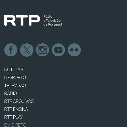
NOTÍCIAS
DESPORTO
TELEVISÃO
RÁDIO
RTP ARQUIVOS
RTP ENSINA
RTP PLAY
EM DIRETO