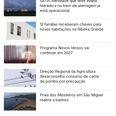
SATA: Aeronave que teve avaria
hidráulica no trem de aterragem já
está operacional
12 famílias receberam chaves para
novas habitações na Ribeira Grande
Programa Novos Idosos vai
continuar em 2027
Direção Regional da Agricultura
desaconselha consumo de carne
de pombo por precaução
Praia dos Mosteiros em São Miguel
reabre a banhos