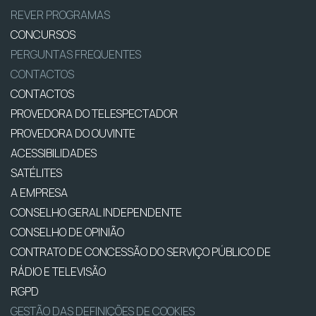
REVER PROGRAMAS
CONCURSOS
PERGUNTAS FREQUENTES
CONTACTOS
CONTACTOS
PROVEDORA DO TELESPECTADOR
PROVEDORA DO OUVINTE
ACESSIBILIDADES
SATÉLITES
A EMPRESA
CONSELHO GERAL INDEPENDENTE
CONSELHO DE OPINIÃO
CONTRATO DE CONCESSÃO DO SERVIÇO PÚBLICO DE
RÁDIO E TELEVISÃO
RGPD
GESTÃO DAS DEFINIÇÕES DE COOKIES