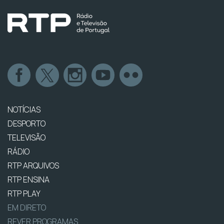
NOTÍCIAS
DESPORTO
TELEVISÃO
RÁDIO
RTP ARQUIVOS
RTP ENSINA
RTP PLAY
EM DIRETO
REVER PROGRAMAS