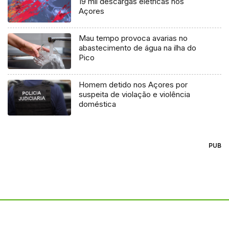
19 mil descargas elétricas nos
Açores
Mau tempo provoca avarias no
abastecimento de água na ilha do
Pico
Homem detido nos Açores por
suspeita de violação e violência
doméstica
PUB