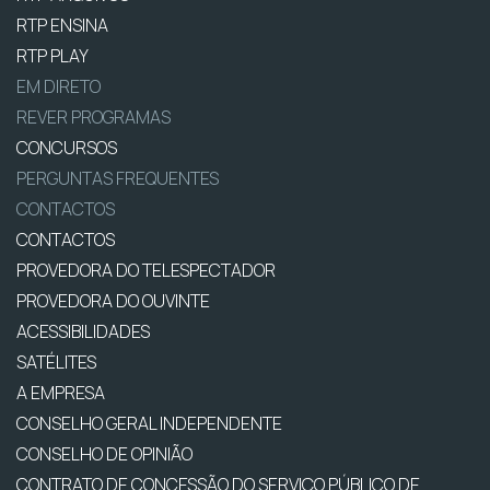
RTP ENSINA
RTP PLAY
EM DIRETO
REVER PROGRAMAS
CONCURSOS
PERGUNTAS FREQUENTES
CONTACTOS
CONTACTOS
PROVEDORA DO TELESPECTADOR
PROVEDORA DO OUVINTE
ACESSIBILIDADES
SATÉLITES
A EMPRESA
CONSELHO GERAL INDEPENDENTE
CONSELHO DE OPINIÃO
CONTRATO DE CONCESSÃO DO SERVIÇO PÚBLICO DE