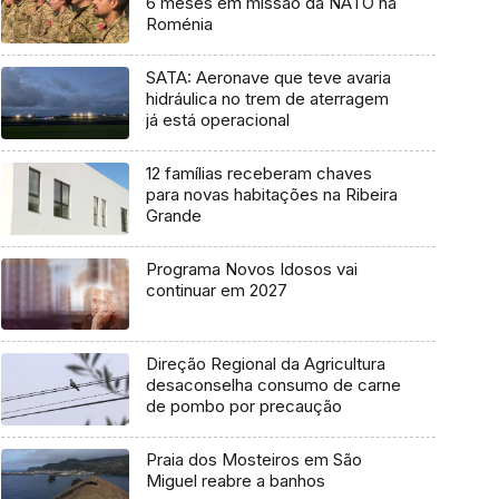
6 meses em missão da NATO na
Roménia
SATA: Aeronave que teve avaria
hidráulica no trem de aterragem
já está operacional
12 famílias receberam chaves
para novas habitações na Ribeira
Grande
Programa Novos Idosos vai
continuar em 2027
Direção Regional da Agricultura
desaconselha consumo de carne
de pombo por precaução
Praia dos Mosteiros em São
Miguel reabre a banhos