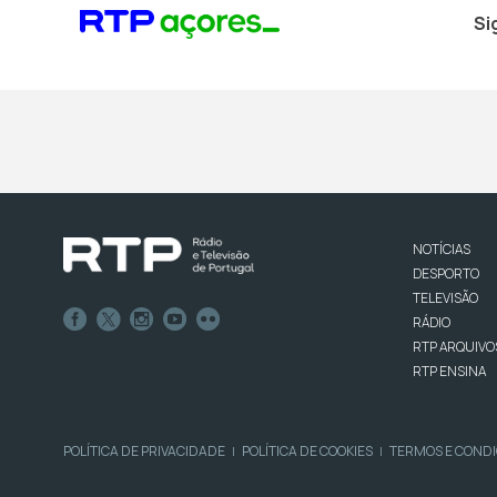
Si
NOTÍCIAS
DESPORTO
TELEVISÃO
RÁDIO
RTP ARQUIVO
RTP ENSINA
POLÍTICA DE PRIVACIDADE
POLÍTICA DE COOKIES
TERMOS E COND
|
|