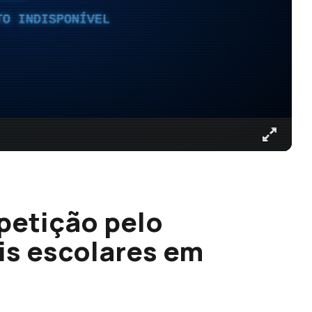
TO INDISPONÍVEL
petição pelo
is escolares em