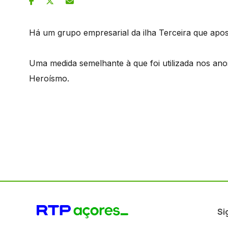
Há um grupo empresarial da ilha Terceira que apost
Uma medida semelhante à que foi utilizada nos an
Heroísmo.
Si