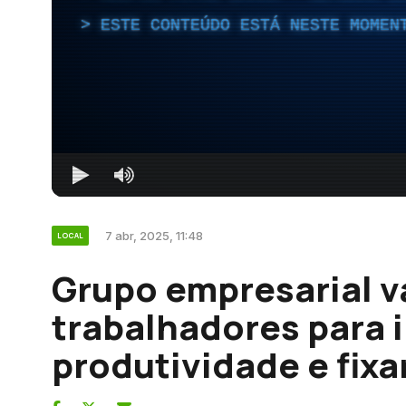
ESTE CONTEÚDO ESTÁ NESTE MOMEN
7 abr, 2025, 11:48
LOCAL
Grupo empresarial v
trabalhadores para 
produtividade e fixa