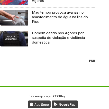
Açores
Mau tempo provoca avarias no
abastecimento de água na ilha do
Pico
Homem detido nos Açores por
suspeita de violação e violência
doméstica
PUB
Instale a aplicação
RTP Play