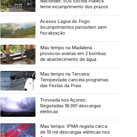
Nacionais: SOS Escola Pública
teme incumprimento dos prazos
Acesso Lagoa do Fogo:
Incumprimentos persistem sem
fiscalização
Mau tempo na Madalena
provocou avarias em 2 bombas
de abastecimento de água
Mau tempo na Terceira:
Tempestade cancela programas
das Festas da Praia
Trovoada nos Açores:
Registadas 18.991 descargas
elétricas
Mau tempo: IPMA regista cerca
de 19 mil descargas elétricas nos