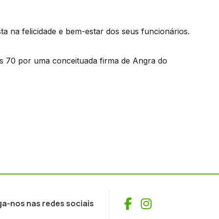
a na felicidade e bem-estar dos seus funcionários.
os 70 por uma conceituada firma de Angra do
Facebook
Instagram
ga-nos nas redes sociais