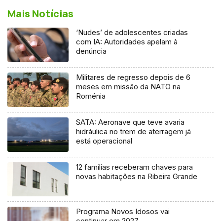
Mais Notícias
‘Nudes’ de adolescentes criadas
com IA: Autoridades apelam à
denúncia
Militares de regresso depois de 6
meses em missão da NATO na
Roménia
SATA: Aeronave que teve avaria
hidráulica no trem de aterragem já
está operacional
12 famílias receberam chaves para
novas habitações na Ribeira Grande
Programa Novos Idosos vai
continuar em 2027