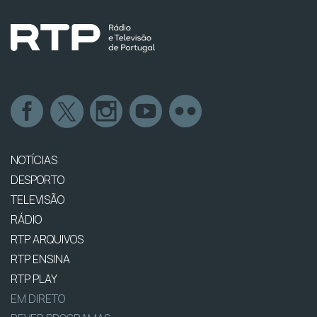
NOTÍCIAS
DESPORTO
TELEVISÃO
RÁDIO
RTP ARQUIVOS
RTP ENSINA
RTP PLAY
EM DIRETO